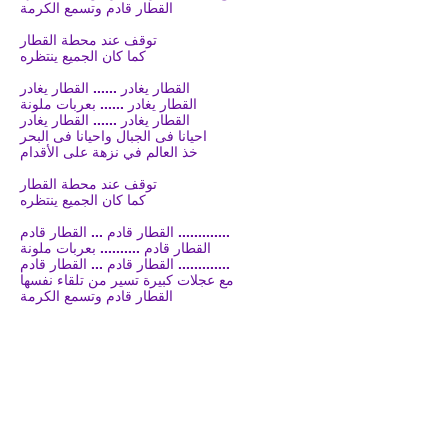
القطار قادم وتسمع الكرمة
توقف عند محطة القطار
كما كان الجميع ينتظره
القطار يغادر ...... القطار يغادر
القطار يغادر ...... بعربات ملونة
القطار يغادر ...... القطار يغادر
احيانا فى الجبال واحيانا فى البحر
خذ العالم في نزهة على الأقدام
توقف عند محطة القطار
كما كان الجميع ينتظره
القطار قادم ... القطار قادم .............
القطار قادم .......... بعربات ملونة
القطار قادم ... القطار قادم .............
مع عجلات كبيرة تسير من تلقاء نفسها
القطار قادم وتسمع الكرمة