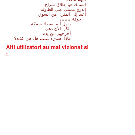
السمك هو إطلاق سراح
الدرج ممتلئ على الطاولة
أعيد إلى المنزل من السوق
جوقة .......
يقول أنه اصطاد سمكة
لكن الآن ذهب
أخرجهم من يده
ماذا أصدق؟ ...... هل هي كذبة؟
Alti utilizatori au mai vizionat si
: