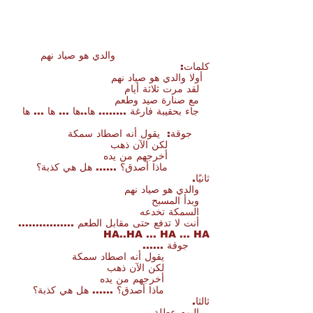
والدي هو صياد نهم
كلمات:
أولا والدي هو صياد نهم
لقد مرت ثلاثة أيام
مع صنارة صيد وطعم
جاء بحقيبة فارغة ........ ها..ها ... ها ... ها
جوقة:
يقول أنه اصطاد سمكة
لكن الآن ذهب
أخرجهم من يده
ماذا أصدق؟ ...... هل هي كذبة؟
ثانيًا.
والدي هو صياد نهم
وبدأ المسبح
السمكة تخدعه
أنت لا تدفع حتى مقابل الطعم ................
HA..HA ... HA ... HA
جوقة ......
يقول أنه اصطاد سمكة
لكن الآن ذهب
أخرجهم من يده
ماذا أصدق؟ ...... هل هي كذبة؟
ثالثا.
اليوم عطلة