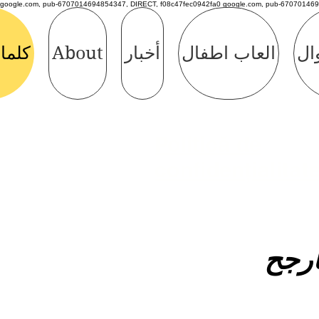
google.com, pub-6707014694854347, DIRECT, f08c47fec0942fa0 google.com, pub-670701469
وال
العاب اطفال
أخبار
About
كلما
Politică de
confidențialitat
أرجح