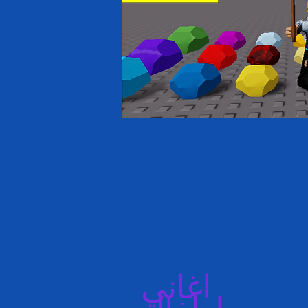
اغاني