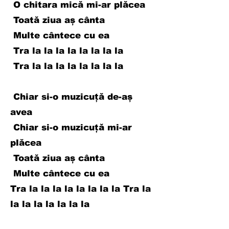
O chitara mică mi-ar plăcea
Toată ziua aș cânta
Multe cântece cu ea
Tra la la la la la la la la
Tra la la la la la la la la
Chiar si-o muzicuță de-aș
avea
Chiar si-o muzicuță mi-ar
plăcea
Toată ziua aș cânta
Multe cântece cu ea
Tra la la la la la la la la Tra la
la la la la la la la